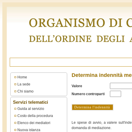
Determina indennità me
Home
La sede
Valore
Chi siamo
Numero controparti
Servizi telematici
Guida al servizio
Costo della procedura
Le spese di avvio, a valere sull'in
Elenco dei mediatori
domanda di mediazione.
Nuova istanza