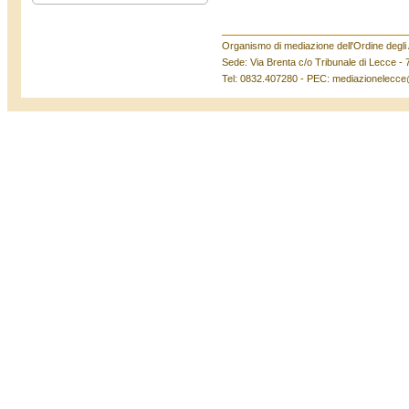
Organismo di mediazione dell'Ordine degli A
Sede: Via Brenta c/o Tribunale di Lecce -
Tel: 0832.407280 - PEC: mediazionelecce@